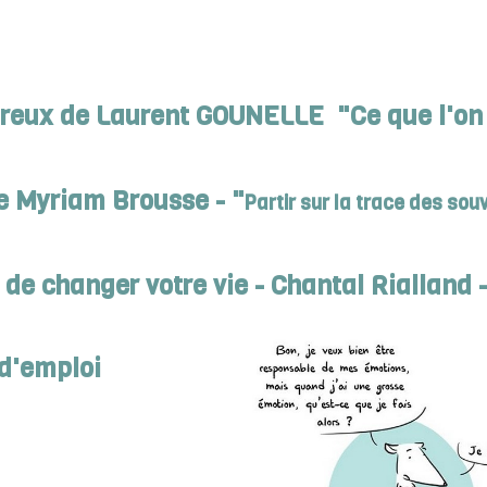
reux de Laurent GOUNELLE "Ce que l'on c
e Myriam Brousse - "
Partir sur la trace des sou
de changer votre vie - Chantal Rialland 
 d'emploi