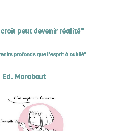
roit peut devenir réalité"
venirs profonds que l'esprit à oublié"
- Ed. Marabout